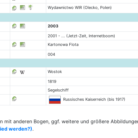
Wydawnictwo WIR (Olecko, Polen)
2003
2001 - ... (Jetzt-Zeit, Internetboom)
Kartonowa Flota
004
Wostok
1819
Segelschiff
Russisches Kaiserreich (bis 1917)
 mit anderen Bogen, ggf. weitere und größere Abbildungen
lied werden?)
.