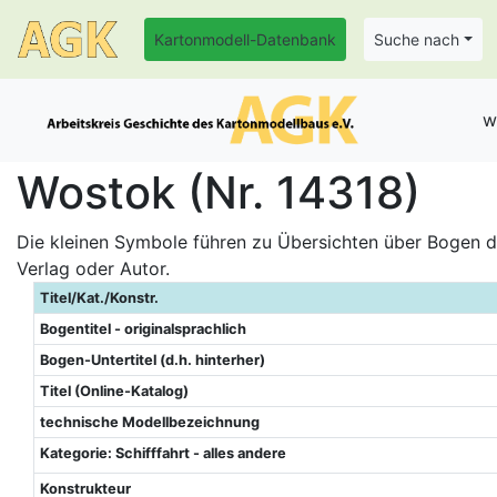
Kartonmodell-Datenbank
Suche nach
w
Wostok (Nr. 14318)
Die kleinen Symbole führen zu Übersichten über Bogen de
Verlag oder Autor.
Titel/Kat./Konstr.
Bogentitel - originalsprachlich
Bogen-Untertitel (d.h. hinterher)
Titel (Online-Katalog)
technische Modellbezeichnung
Kategorie: Schifffahrt - alles andere
Konstrukteur