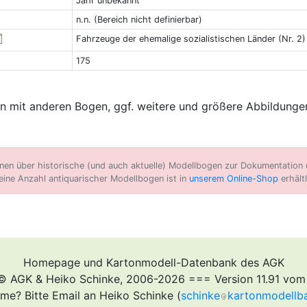
Jahr unbekannt
n.n. (Bereich nicht definierbar)
Fahrzeuge der ehemalige sozialistischen Länder (Nr. 2)
175
 mit anderen Bogen, ggf. weitere und größere Abbildungen
n über historische (und auch aktuelle) Modellbogen zur Dokumentation d
eine Anzahl antiquarischer Modellbogen ist in
unserem Online-Shop
erhältl
Homepage und Kartonmodell-Datenbank des AGK
© AGK & Heiko Schinke, 2006-2026 === Version 11.91 vom
me? Bitte Email an Heiko Schinke (
schinke
kartonmodellb