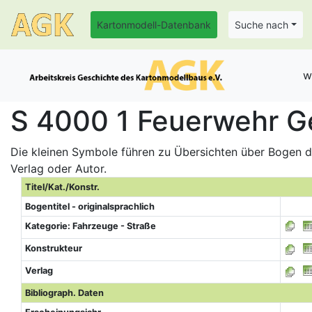
Kartonmodell-Datenbank
Suche nach
w
S 4000 1 Feuerwehr G
Die kleinen Symbole führen zu Übersichten über Bogen de
Verlag oder Autor.
Titel/Kat./Konstr.
Bogentitel - originalsprachlich
Kategorie: Fahrzeuge - Straße
Konstrukteur
Verlag
Bibliograph. Daten