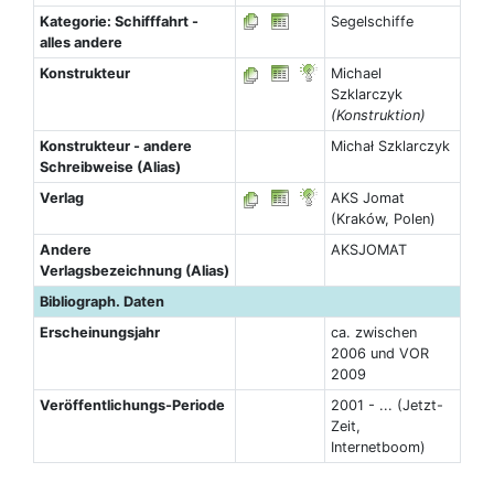
Kategorie: Schifffahrt -
Segelschiffe
alles andere
Konstrukteur
Michael
Szklarczyk
(Konstruktion)
Konstrukteur - andere
Michał Szklarczyk
Schreibweise (Alias)
Verlag
AKS Jomat
(Kraków, Polen)
Andere
AKSJOMAT
Verlagsbezeichnung (Alias)
Bibliograph. Daten
Erscheinungsjahr
ca. zwischen
2006 und VOR
2009
Veröffentlichungs-Periode
2001 - ... (Jetzt-
Zeit,
Internetboom)