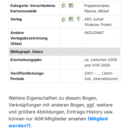
Kategorie: Verschiedene
Puppenstuben,
Kartonmodelle
Räume, Möbel
Verlag
AKS Jomat
(Kraków, Polen)
Andere
AKSJOMAT
Verlagsbezeichnung
(Alias)
Bibliograph. Daten
Erscheinungsjahr
ca. zwischen 2006
und VOR 2009
Veröffentlichungs-
2001 - ... (Jetzt-
Periode
Zeit, Internetboom)
Weitere Eigenschaften zu diesem Bogen,
Verknüpfungen mit anderen Bogen, ggf. weitere
und größere Abbildungen, Eintrags-History usw.
können nur AGK-Mitglieder ansehen
(Mitglied
werden?)
.