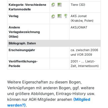
Kategorie: Verschiedene
Tiere (3D)
Kartonmodelle
Verlag
AKS Jomat
(Kraków, Polen)
Andere
AKSJOMAT
Verlagsbezeichnung
(Alias)
Bibliograph. Daten
Erscheinungsjahr
ca. zwischen 2006
und VOR 2009
Veröffentlichungs-
2001 - ... (Jetzt-
Periode
Zeit, Internetboom)
Weitere Eigenschaften zu diesem Bogen,
Verknüpfungen mit anderen Bogen, ggf. weitere
und größere Abbildungen, Eintrags-History usw.
können nur AGK-Mitglieder ansehen
(Mitglied
werden?)
.