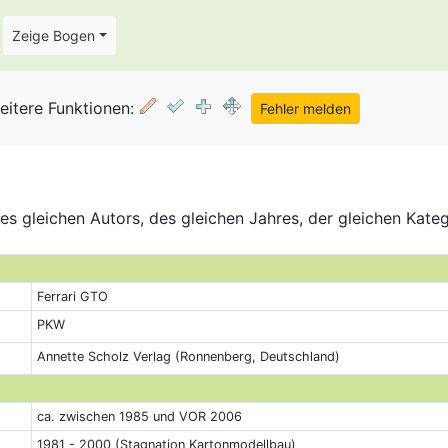
Zeige Bogen
eitere Funktionen:
s gleichen Autors, des gleichen Jahres, der gleichen Kate
Ferrari GTO
PKW
Annette Scholz Verlag (Ronnenberg, Deutschland)
ca. zwischen 1985 und VOR 2006
1981 - 2000 (Stagnation Kartonmodellbau)