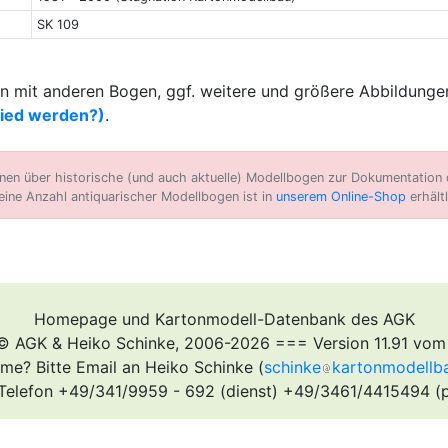
SK 109
 mit anderen Bogen, ggf. weitere und größere Abbildungen
lied werden?)
.
n über historische (und auch aktuelle) Modellbogen zur Dokumentation d
eine Anzahl antiquarischer Modellbogen ist in
unserem Online-Shop
erhältl
Homepage und Kartonmodell-Datenbank des AGK
© AGK & Heiko Schinke, 2006-2026 === Version 11.91 vom
me? Bitte Email an Heiko Schinke (
schinke
kartonmodellb
Telefon +49/341/9959 - 692 (dienst) +49/3461/4415494 (p