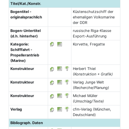
Titel/Kat./Konstr.
Bogentitel -
Küstenschutzschiff der
originalsprachlich
ehemaligen Volksmarine
der DDR
Bogen-Untertitel
russische Riga-Klasse
(d.h. hinterher)
Export-Ausführung
Kategorie:
Korvette, Fregatte
Schifffahrt -
Propellerantrieb
(Marine)
Konstrukteur
Herbert Thiel
(Konstruktion + Grafik)
Konstrukteur
Verlag Junge Welt
(Recherche/Planung)
Konstrukteur
Michael Müller
(Umschlag/Texte)
Verlag
cfm-Verlag (München,
Deutschland)
Bibliograph. Daten