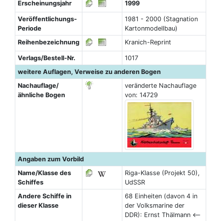
Erscheinungsjahr
1999
Veröffentlichungs-
1981 - 2000 (Stagnation
Periode
Kartonmodellbau)
Reihenbezeichnung
Kranich-Reprint
Verlags/Bestell-Nr.
1017
weitere Auflagen, Verweise zu anderen Bogen
Nachauflage/
veränderte Nachauflage
ähnliche Bogen
von: 14729
Angaben zum Vorbild
Name/Klasse des
Riga-Klasse (Projekt 50),
Schiffes
UdSSR
Andere Schiffe in
68 Einheiten (davon 4 in
dieser Klasse
der Volksmarine der
DDR): Ernst Thälmann <--