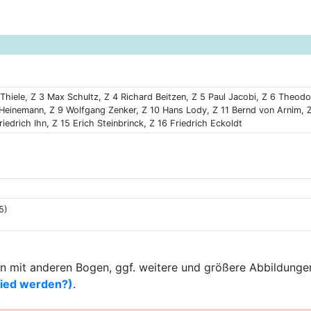
hiele, Z 3 Max Schultz, Z 4 Richard Beitzen, Z 5 Paul Jacobi, Z 6 Theodor
inemann, Z 9 Wolfgang Zenker, Z 10 Hans Lody, Z 11 Bernd von Arnim, Z
riedrich Ihn, Z 15 Erich Steinbrinck, Z 16 Friedrich Eckoldt
5)
 mit anderen Bogen, ggf. weitere und größere Abbildungen
lied werden?)
.