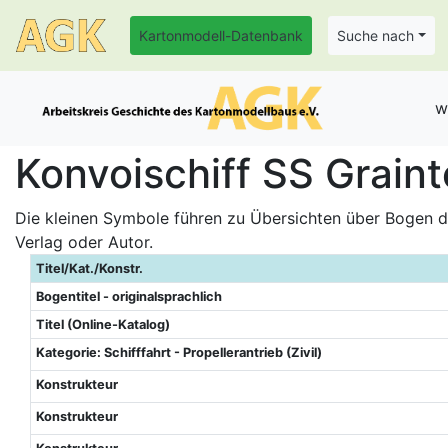
Kartonmodell-Datenbank
Suche nach
w
Konvoischiff SS Graint
Die kleinen Symbole führen zu Übersichten über Bogen de
Verlag oder Autor.
Titel/Kat./Konstr.
Bogentitel - originalsprachlich
Titel (Online-Katalog)
Kategorie: Schifffahrt - Propellerantrieb (Zivil)
Konstrukteur
Konstrukteur