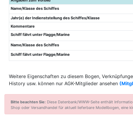
Angaben zum Vorbild
Name/Klasse des Schiffes
Jahr(e) der Indienststellung des Schiffes/Klasse
Kommentare
Schiff fährt unter Flagge/Marine
Name/Klasse des Schiffes
Schiff fährt unter Flagge/Marine
Weitere Eigenschaften zu diesem Bogen, Verknüpfungen
History usw. können nur AGK-Mitglieder ansehen
(Mitg
Bitte beachten Sie:
Diese Datenbank/WWW-Seite enthält Informatione
Shop oder Versandhandel für aktuell lieferbare Modellbogen, eine kl