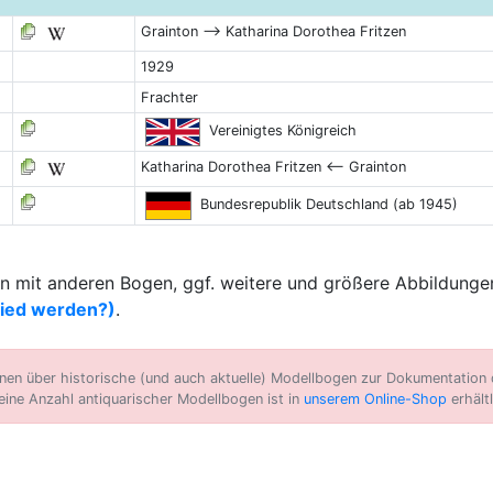
Grainton --> Katharina Dorothea Fritzen
1929
Frachter
Vereinigtes Königreich
Katharina Dorothea Fritzen <-- Grainton
Bundesrepublik Deutschland (ab 1945)
 mit anderen Bogen, ggf. weitere und größere Abbildungen
lied werden?)
.
n über historische (und auch aktuelle) Modellbogen zur Dokumentation d
eine Anzahl antiquarischer Modellbogen ist in
unserem Online-Shop
erhältl