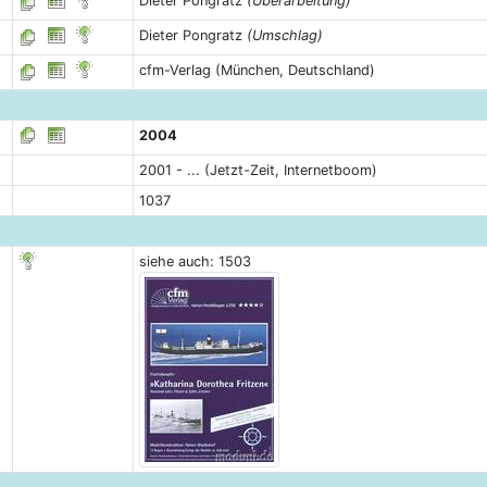
Dieter Pongratz
(Überarbeitung)
Dieter Pongratz
(Umschlag)
cfm-Verlag (München, Deutschland)
2004
2001 - ... (Jetzt-Zeit, Internetboom)
1037
siehe auch: 1503