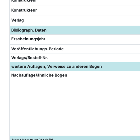
Konstrukteur
Konstrukteur
Verlag
Bibliograph. Daten
Erscheinungsjahr
Veröffentlichungs-Periode
Verlags/Bestell-Nr.
weitere Auflagen, Verweise zu anderen Bogen
Nachauflage/ähnliche Bogen