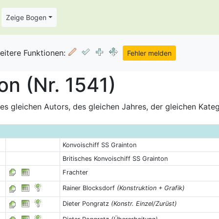
Zeige Bogen
eitere Funktionen:
on (Nr. 1541)
s gleichen Autors, des gleichen Jahres, der gleichen Kate
Konvoischiff SS Grainton
Britisches Konvoischiff SS Grainton
Frachter
Rainer Blocksdorf
(Konstruktion + Grafik)
Dieter Pongratz
(Konstr. Einzel/Zurüst)