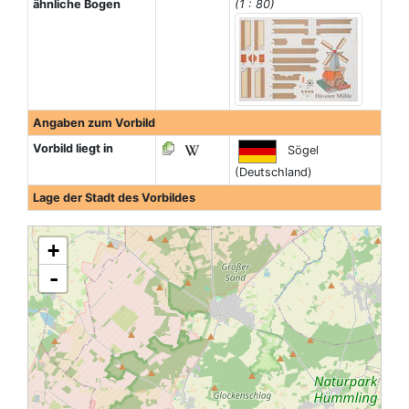
ähnliche Bogen
(1 : 80)
Angaben zum Vorbild
Vorbild liegt in
Sögel
(Deutschland)
Lage der Stadt des Vorbildes
+
-