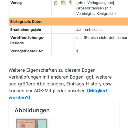
Verlag
[ohne Verlagsangabe],
Grossbritannien (n.n.,
Vereinigtes Königreich)
Bibliograph. Daten
Erscheinungsjahr
Jahr unbekannt
Veröffentlichungs-
n.n. (Bereich nicht definierbar
Periode
Verlags/Bestell-Nr.
II.
Weitere Eigenschaften zu diesem Bogen,
Verknüpfungen mit anderen Bogen, ggf. weitere
und größere Abbildungen, Eintrags-History usw.
können nur AGK-Mitglieder ansehen
(Mitglied
werden?)
.
Abbildungen