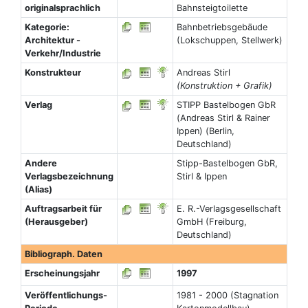
originalsprachlich
Bahnsteigtoilette
Kategorie:
Bahnbetriebsgebäude
Architektur -
(Lokschuppen, Stellwerk)
Verkehr/Industrie
Konstrukteur
Andreas Stirl
(Konstruktion + Grafik)
Verlag
STIPP Bastelbogen GbR
(Andreas Stirl & Rainer
Ippen) (Berlin,
Deutschland)
Andere
Stipp-Bastelbogen GbR,
Verlagsbezeichnung
Stirl & Ippen
(Alias)
Auftragsarbeit für
E. R.-Verlagsgesellschaft
(Herausgeber)
GmbH (Freiburg,
Deutschland)
Bibliograph. Daten
Erscheinungsjahr
1997
Veröffentlichungs-
1981 - 2000 (Stagnation