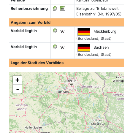
Periode
Kartonmodellbau)
Reihenbezeichnung
Beilage zu "Erlebniswelt
Eisenbahn" (Nr. 1997/05)
Angaben zum Vorbild
Vorbild liegt in
Mecklenburg
(Bundesland, Staat)
Vorbild liegt in
Sachsen
(Bundesland, Staat)
Lage der Stadt des Vorbildes
+
-