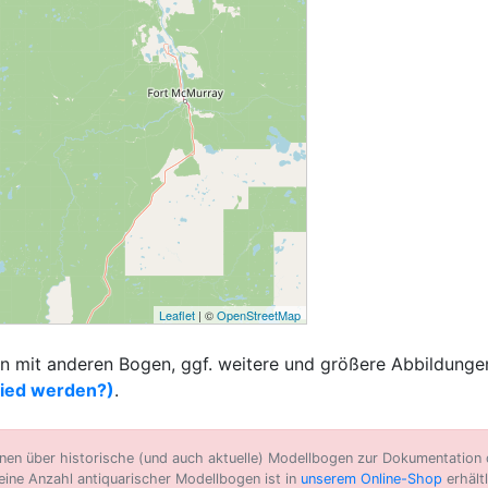
Leaflet
| ©
OpenStreetMap
 mit anderen Bogen, ggf. weitere und größere Abbildungen
lied werden?)
.
n über historische (und auch aktuelle) Modellbogen zur Dokumentation d
eine Anzahl antiquarischer Modellbogen ist in
unserem Online-Shop
erhältl