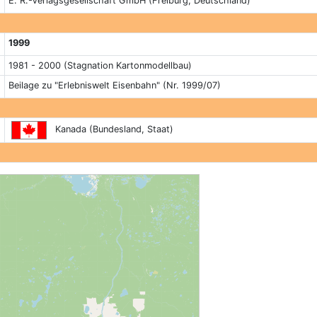
E. R.-Verlagsgesellschaft GmbH (Freiburg, Deutschland)
1999
1981 - 2000 (Stagnation Kartonmodellbau)
Beilage zu "Erlebniswelt Eisenbahn" (Nr. 1999/07)
Kanada (Bundesland, Staat)