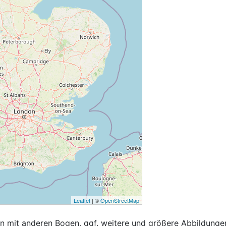
Leaflet
| ©
OpenStreetMap
 mit anderen Bogen, ggf. weitere und größere Abbildungen