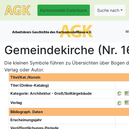
Kartonmodell-Datenbank
Suche nach
w
Gemeindekirche (Nr. 1
Die kleinen Symbole führen zu Übersichten über Bogen de
Verlag oder Autor.
Titel/Kat./Konstr.
Titel (Online-Katalog)
Kategorie: Architektur - Groß/Solitärgebäude
Verlag
Bibliograph. Daten
Erscheinungsjahr
Veröffentlichungs-Periode