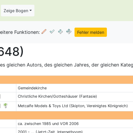
Zeige Bogen
eitere Funktionen:
648)
s gleichen Autors, des gleichen Jahres, der gleichen Kate
Gemeindekirche
Christliche Kirchen/Gotteshäuser (Fantasie)
Metcalfe Models & Toys Ltd (Skipton, Vereinigtes Königreich)
ca. zwischen 1985 und VOR 2006
2001 - ... (Jetzt-Zeit, Internetboom)