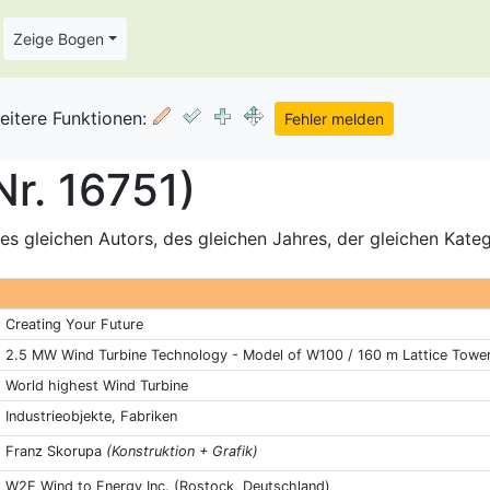
Zeige Bogen
eitere Funktionen:
Nr. 16751)
s gleichen Autors, des gleichen Jahres, der gleichen Kate
Creating Your Future
2.5 MW Wind Turbine Technology - Model of W100 / 160 m Lattice Towe
World highest Wind Turbine
Industrieobjekte, Fabriken
Franz Skorupa
(Konstruktion + Grafik)
W2E Wind to Energy Inc. (Rostock, Deutschland)