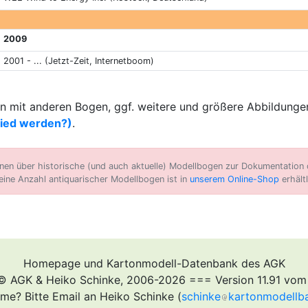
2009
2001 - ... (Jetzt-Zeit, Internetboom)
 mit anderen Bogen, ggf. weitere und größere Abbildungen
lied werden?)
.
n über historische (und auch aktuelle) Modellbogen zur Dokumentation d
eine Anzahl antiquarischer Modellbogen ist in
unserem Online-Shop
erhältl
Homepage und Kartonmodell-Datenbank des AGK
© AGK & Heiko Schinke, 2006-2026 === Version 11.91 vom
me? Bitte Email an Heiko Schinke (
schinke
kartonmodellb