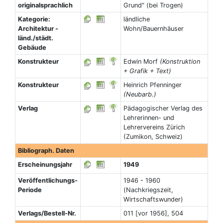
originalsprachlich
Grund" (bei Trogen)
Kategorie:
ländliche
Architektur -
Wohn/Bauernhäuser
länd./städt.
Gebäude
Konstrukteur
Edwin Morf
(Konstruktion
+ Grafik + Text)
Konstrukteur
Heinrich Pfenninger
(Neubarb.)
Verlag
Pädagogischer Verlag des
Lehrerinnen- und
Lehrervereins Zürich
(Zumikon, Schweiz)
Bibliograph. Daten
Erscheinungsjahr
1949
Veröffentlichungs-
1946 - 1960
Periode
(Nachkriegszeit,
Wirtschaftswunder)
Verlags/Bestell-Nr.
011 [vor 1956], 504