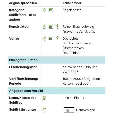
originalsprachlich
Teufelsmoor
Kategorie:
Segelschiffe
Schifffahrt - alles
andere
Konstrukteur
Rainer Braunschweig
((Konstr. oder Grafik))
Verlag
Deutsches
Schiffahrtsmuseum
(Bremerhaven,
Deutschland)
Bibliograph. Daten
Erscheinungsjahr
ca. zwischen 1985 und
VOR 2006
Veröffentlichungs-
1981 - 2000 (Stagnation
Periode
Kartonmodellbau)
Angaben zum Vorbild
Name/Klasse des
!!kleine Einheit
Schiffes
Schiff fährt unter
Deutschland