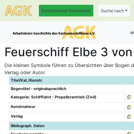
Kartonmodell-Datenbank
Suche nach
w
Feuerschiff Elbe 3 von
Die kleinen Symbole führen zu Übersichten über Bogen de
Verlag oder Autor.
Titel/Kat./Konstr.
Bogentitel - originalsprachlich
Kategorie: Schifffahrt - Propellerantrieb (Zivil)
Konstrukteur
Verlag
Bibliograph. Daten