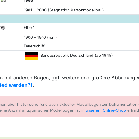
1988
1981 - 2000 (Stagnation Kartonmodellbau)
Elbe 1
1900 - 1910 (n.n.)
Feuerschiff
Bundesrepublik Deutschland (ab 1945)
 mit anderen Bogen, ggf. weitere und größere Abbildungen
lied werden?)
.
n über historische (und auch aktuelle) Modellbogen zur Dokumentation d
eine Anzahl antiquarischer Modellbogen ist in
unserem Online-Shop
erhältl