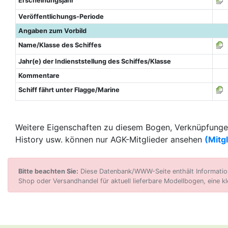
Erscheinungsjahr
Veröffentlichungs-Periode
Angaben zum Vorbild
Name/Klasse des Schiffes
Jahr(e) der Indienststellung des Schiffes/Klasse
Kommentare
Schiff fährt unter Flagge/Marine
Weitere Eigenschaften zu diesem Bogen, Verknüpfungen
History usw. können nur AGK-Mitglieder ansehen
(Mitg
Bitte beachten Sie:
Diese Datenbank/WWW-Seite enthält Informatione
Shop oder Versandhandel für aktuell lieferbare Modellbogen, eine kl