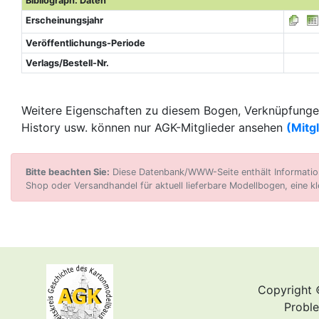
Bibliograph. Daten
Erscheinungsjahr
Veröffentlichungs-Periode
Verlags/Bestell-Nr.
Weitere Eigenschaften zu diesem Bogen, Verknüpfungen
History usw. können nur AGK-Mitglieder ansehen
(Mitg
Bitte beachten Sie:
Diese Datenbank/WWW-Seite enthält Informatione
Shop oder Versandhandel für aktuell lieferbare Modellbogen, eine kl
Copyright 
Proble