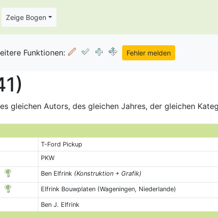
Zeige Bogen
eitere Funktionen:
41)
s gleichen Autors, des gleichen Jahres, der gleichen Kate
T-Ford Pickup
PKW
Ben Elfrink
(Konstruktion + Grafik)
Elfrink Bouwplaten (Wageningen, Niederlande)
Ben J. Elfrink