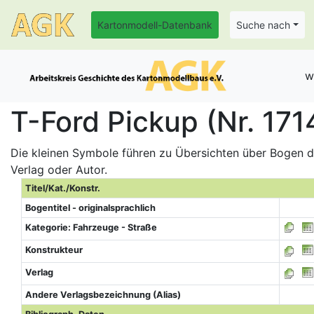
Kartonmodell-Datenbank
Suche nach
w
T-Ford Pickup (Nr. 171
Die kleinen Symbole führen zu Übersichten über Bogen de
Verlag oder Autor.
Titel/Kat./Konstr.
Bogentitel - originalsprachlich
Kategorie: Fahrzeuge - Straße
Konstrukteur
Verlag
Andere Verlagsbezeichnung (Alias)