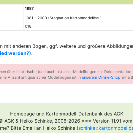
1987
1981 - 2000 (Stagnation Kartonmodellbau)
018
 mit anderen Bogen, ggf. weitere und größere Abbildungen
lied werden?)
.
n über historische (und auch aktuelle) Modellbogen zur Dokumentation d
eine Anzahl antiquarischer Modellbogen ist in
unserem Online-Shop
erhältl
Homepage und Kartonmodell-Datenbank des AGK
© AGK & Heiko Schinke, 2006-2026 === Version 11.91 vom
me? Bitte Email an Heiko Schinke (
schinke
kartonmodellb