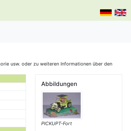
gorie usw. oder zu weiteren Informationen über den
Abbildungen
PICKUPT-Fort