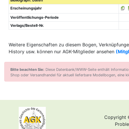
Bibliograph. Daten
Erscheinungsjahr
Veröffentlichungs-Periode
Verlags/Bestell-Nr.
Weitere Eigenschaften zu diesem Bogen, Verknüpfungen
History usw. können nur AGK-Mitglieder ansehen
(Mitg
Bitte beachten Sie:
Diese Datenbank/WWW-Seite enthält Informatione
Shop oder Versandhandel für aktuell lieferbare Modellbogen, eine kl
Copyright 
Proble