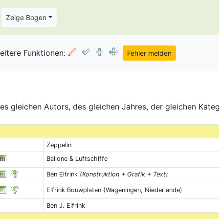
Zeige Bogen
eitere Funktionen:
s gleichen Autors, des gleichen Jahres, der gleichen Kate
Zeppelin
Ballone & Luftschiffe
Ben Elfrink
(Konstruktion + Grafik + Text)
Elfrink Bouwplaten (Wageningen, Niederlande)
Ben J. Elfrink