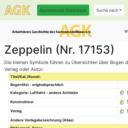
Kartonmodell-Datenbank
Suche nach
w
Zeppelin (Nr. 17153)
Die kleinen Symbole führen zu Übersichten über Bogen de
Verlag oder Autor.
Titel/Kat./Konstr.
Bogentitel - originalsprachlich
Kategorie: Luftfahrt - andere Antriebe
Konstrukteur
Verlag
Andere Verlagsbezeichnung (Alias)