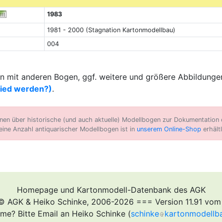
1983
1981 - 2000 (Stagnation Kartonmodellbau)
004
 mit anderen Bogen, ggf. weitere und größere Abbildungen
lied werden?)
.
n über historische (und auch aktuelle) Modellbogen zur Dokumentation d
eine Anzahl antiquarischer Modellbogen ist in
unserem Online-Shop
erhältl
Homepage und Kartonmodell-Datenbank des AGK
© AGK & Heiko Schinke, 2006-2026 === Version 11.91 vom
me? Bitte Email an Heiko Schinke (
schinke
kartonmodellb