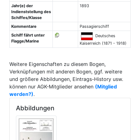
Jahr(e) der
1893
Indienststellung des
Schiffes/Klasse
Kommentare
Passagierschiff
Schiff fährt unter
Deutsches
Flagge/Marine
Kaiserreich (1871 - 1918)
Weitere Eigenschaften zu diesem Bogen,
Verknüpfungen mit anderen Bogen, ggf. weitere
und größere Abbildungen, Eintrags-History usw.
können nur AGK-Mitglieder ansehen
(Mitglied
werden?)
.
Abbildungen