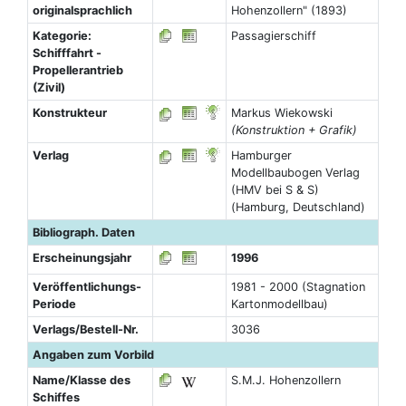
originalsprachlich
Hohenzollern" (1893)
Kategorie:
Passagierschiff
Schifffahrt -
Propellerantrieb
(Zivil)
Konstrukteur
Markus Wiekowski
(Konstruktion + Grafik)
Verlag
Hamburger
Modellbaubogen Verlag
(HMV bei S & S)
(Hamburg, Deutschland)
Bibliograph. Daten
Erscheinungsjahr
1996
Veröffentlichungs-
1981 - 2000 (Stagnation
Periode
Kartonmodellbau)
Verlags/Bestell-Nr.
3036
Angaben zum Vorbild
Name/Klasse des
S.M.J. Hohenzollern
Schiffes