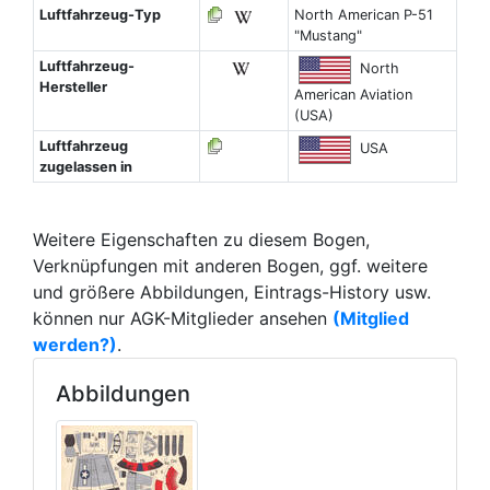
Luftfahrzeug-Typ
North American P-51
"Mustang"
Luftfahrzeug-
North
Hersteller
American Aviation
(USA)
Luftfahrzeug
USA
zugelassen in
Weitere Eigenschaften zu diesem Bogen,
Verknüpfungen mit anderen Bogen, ggf. weitere
und größere Abbildungen, Eintrags-History usw.
können nur AGK-Mitglieder ansehen
(Mitglied
werden?)
.
Abbildungen