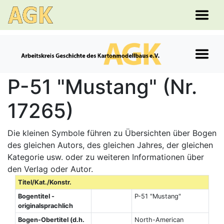
P-51 "Mustang" (Nr.
17265)
Die kleinen Symbole führen zu Übersichten über Bogen
des gleichen Autors, des gleichen Jahres, der gleichen
Kategorie usw. oder zu weiteren Informationen über
den Verlag oder Autor.
Titel/Kat./Konstr.
Bogentitel -
P-51 "Mustang"
originalsprachlich
Bogen-Obertitel (d.h.
North-American