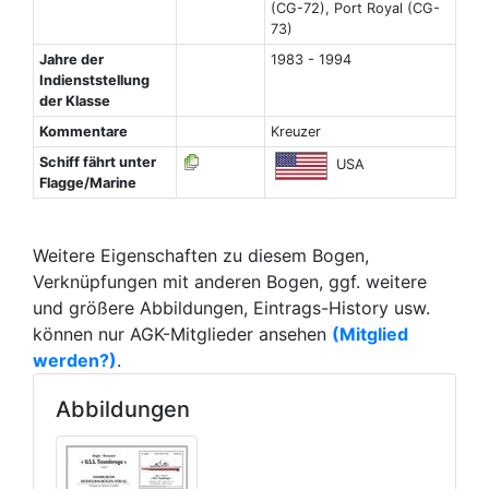
(CG-72), Port Royal (CG-
73)
Jahre der
1983 - 1994
Indienststellung
der Klasse
Kommentare
Kreuzer
Schiff fährt unter
USA
Flagge/Marine
Weitere Eigenschaften zu diesem Bogen,
Verknüpfungen mit anderen Bogen, ggf. weitere
und größere Abbildungen, Eintrags-History usw.
können nur AGK-Mitglieder ansehen
(Mitglied
werden?)
.
Abbildungen