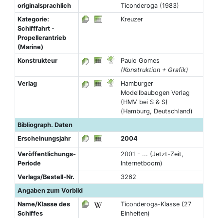
originalsprachlich
Ticonderoga (1983)
Kategorie:
Kreuzer
Schifffahrt -
Propellerantrieb
(Marine)
Konstrukteur
Paulo Gomes
(Konstruktion + Grafik)
Verlag
Hamburger
Modellbaubogen Verlag
(HMV bei S & S)
(Hamburg, Deutschland)
Bibliograph. Daten
Erscheinungsjahr
2004
Veröffentlichungs-
2001 - ... (Jetzt-Zeit,
Periode
Internetboom)
Verlags/Bestell-Nr.
3262
Angaben zum Vorbild
Name/Klasse des
Ticonderoga-Klasse (27
Schiffes
Einheiten)