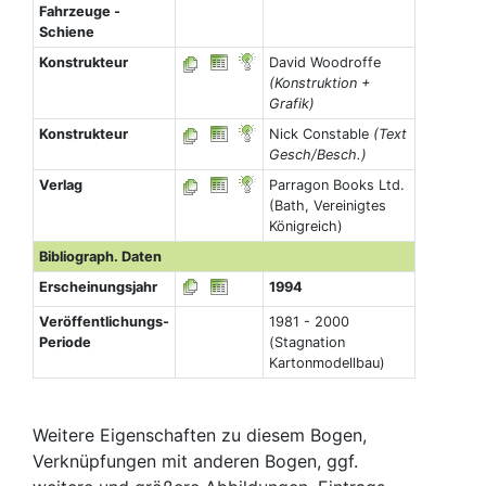
Fahrzeuge -
Schiene
Konstrukteur
David Woodroffe
(Konstruktion +
Grafik)
Konstrukteur
Nick Constable
(Text
Gesch/Besch.)
Verlag
Parragon Books Ltd.
(Bath, Vereinigtes
Königreich)
Bibliograph. Daten
Erscheinungsjahr
1994
Veröffentlichungs-
1981 - 2000
Periode
(Stagnation
Kartonmodellbau)
Weitere Eigenschaften zu diesem Bogen,
Verknüpfungen mit anderen Bogen, ggf.