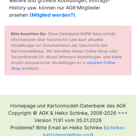
weitere und größere Abbildungen, Eintrags-
History usw. können nur AGK-Mitglieder
ansehen
(Mitglied werden?)
.
Bitte beachten Sie:
Diese Datenbank/WWW-Seite enthält
Informationen über historische (und auch aktuelle)
Modellbogen zur Dokumentation der Geschichte des
Kartonmodellbaus. Wir betreiben keinen Online-Shop oder
Versandhandel für aktuell lieferbare Modellbogen, eine kleine
Anzahl antiquarischer Modellbogen ist in
unserem Online-
Shop
erhältlich..
Homepage und Kartonmodell-Datenbank des AGK
Copyright © AGK & Heiko Schinke, 2006-2026 ===
Version 11.91 vom 05.01.2026
Probleme? Bitte Email an Heiko Schinke (
schinke
kartonmodellbau.org
)