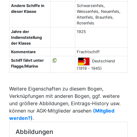
Andere Schiffe in
Schwarzenfels,
dieser Klasse
Weissenfels, Neuenfels,
Altenfels, Braunfels,
Rotenfels
Jahre der
1925
Indienststellung
der Klasse
Kommentare
Frachtschiff
Schiff fährt unter
Deutschland
Flagge/Marine
(1919 - 1945)
Weitere Eigenschaften zu diesem Bogen,
Verknüpfungen mit anderen Bogen, ggf. weitere
und größere Abbildungen, Eintrags-History usw.
können nur AGK-Mitglieder ansehen
(Mitglied
werden?)
.
Abbildungen