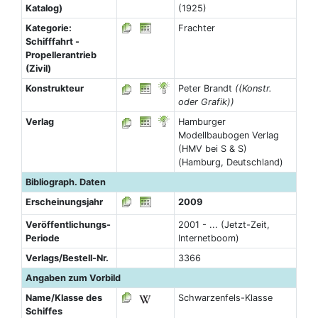
Katalog)
(1925)
Kategorie:
Frachter
Schifffahrt -
Propellerantrieb
(Zivil)
Konstrukteur
Peter Brandt
((Konstr.
oder Grafik))
Verlag
Hamburger
Modellbaubogen Verlag
(HMV bei S & S)
(Hamburg, Deutschland)
Bibliograph. Daten
Erscheinungsjahr
2009
Veröffentlichungs-
2001 - ... (Jetzt-Zeit,
Periode
Internetboom)
Verlags/Bestell-Nr.
3366
Angaben zum Vorbild
Name/Klasse des
Schwarzenfels-Klasse
Schiffes