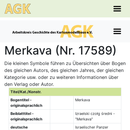
Merkava (Nr. 17589)
Die kleinen Symbole führen zu Übersichten über Bogen
des gleichen Autors, des gleichen Jahres, der gleichen
Kategorie usw. oder zu weiteren Informationen über
den Verlag oder Autor.
Titel/Kat./Konstr.
Bogentitel -
Merkava
originalsprachlich
Beiblatttitel -
Izraelski czołg średni -
originalsprachlich
"Merkava"
deutsche
Israelischer Panzer