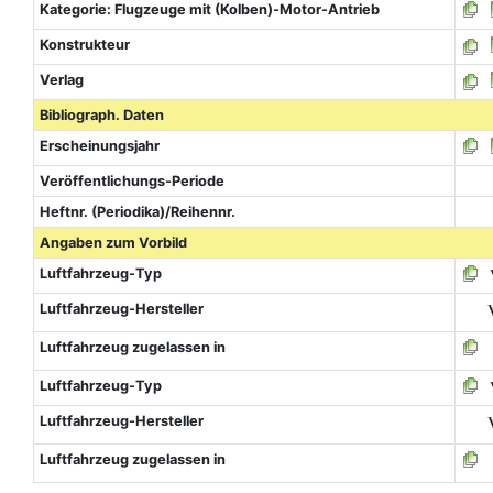
Kategorie: Flugzeuge mit (Kolben)-Motor-Antrieb
Konstrukteur
Verlag
Bibliograph. Daten
Erscheinungsjahr
Veröffentlichungs-Periode
Heftnr. (Periodika)/Reihennr.
Angaben zum Vorbild
Luftfahrzeug-Typ
Luftfahrzeug-Hersteller
Luftfahrzeug zugelassen in
Luftfahrzeug-Typ
Luftfahrzeug-Hersteller
Luftfahrzeug zugelassen in