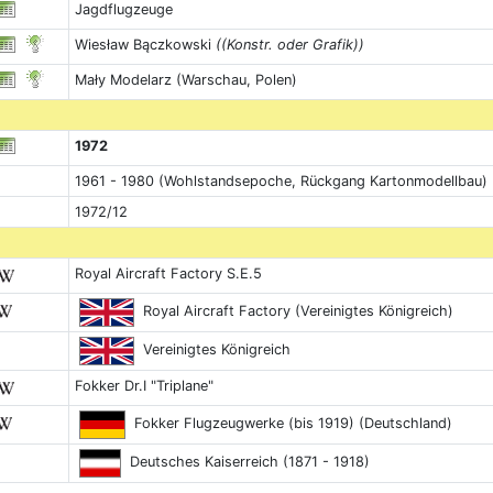
Jagdflugzeuge
Wiesław Bączkowski
((Konstr. oder Grafik))
Mały Modelarz (Warschau, Polen)
1972
1961 - 1980 (Wohlstandsepoche, Rückgang Kartonmodellbau)
1972/12
Royal Aircraft Factory S.E.5
Royal Aircraft Factory (Vereinigtes Königreich)
Vereinigtes Königreich
Fokker Dr.I "Triplane"
Fokker Flugzeugwerke (bis 1919) (Deutschland)
Deutsches Kaiserreich (1871 - 1918)