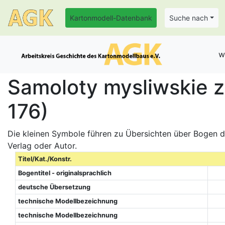
Kartonmodell-Datenbank
Suche nach
w
Samoloty mysliwskie z 
176)
Die kleinen Symbole führen zu Übersichten über Bogen de
Verlag oder Autor.
Titel/Kat./Konstr.
Bogentitel - originalsprachlich
deutsche Übersetzung
technische Modellbezeichnung
technische Modellbezeichnung