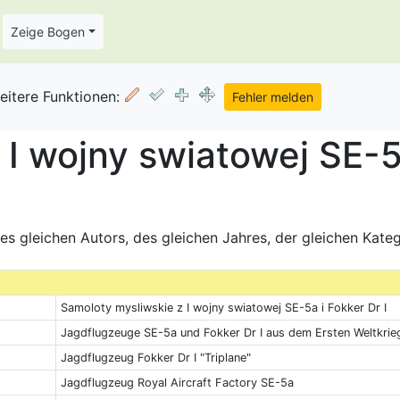
Zeige Bogen
eitere Funktionen:
I wojny swiatowej SE-5a 
s gleichen Autors, des gleichen Jahres, der gleichen Kate
Samoloty mysliwskie z I wojny swiatowej SE-5a i Fokker Dr I
Jagdflugzeuge SE-5a und Fokker Dr I aus dem Ersten Weltkrie
Jagdflugzeug Fokker Dr I "Triplane"
Jagdflugzeug Royal Aircraft Factory SE-5a