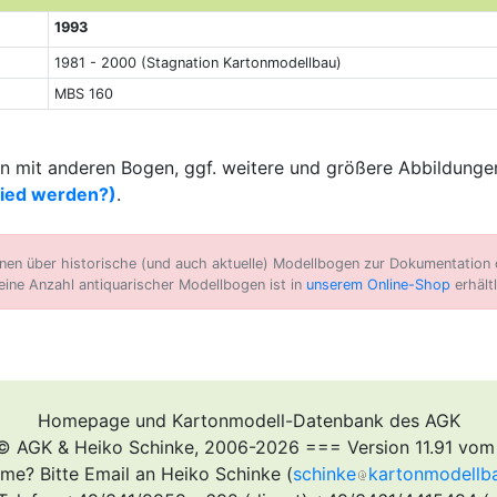
1993
1981 - 2000 (Stagnation Kartonmodellbau)
MBS 160
 mit anderen Bogen, ggf. weitere und größere Abbildungen
lied werden?)
.
n über historische (und auch aktuelle) Modellbogen zur Dokumentation d
eine Anzahl antiquarischer Modellbogen ist in
unserem Online-Shop
erhältl
Homepage und Kartonmodell-Datenbank des AGK
© AGK & Heiko Schinke, 2006-2026 === Version 11.91 vom
me? Bitte Email an Heiko Schinke (
schinke
kartonmodellb