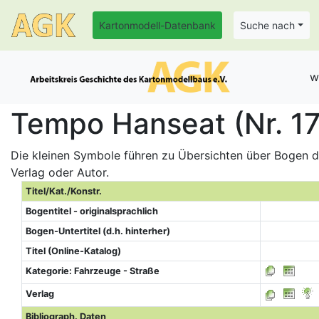
Kartonmodell-Datenbank
Suche nach
w
Tempo Hanseat (Nr. 1
Die kleinen Symbole führen zu Übersichten über Bogen de
Verlag oder Autor.
Titel/Kat./Konstr.
Bogentitel - originalsprachlich
Bogen-Untertitel (d.h. hinterher)
Titel (Online-Katalog)
Kategorie: Fahrzeuge - Straße
Verlag
Bibliograph. Daten