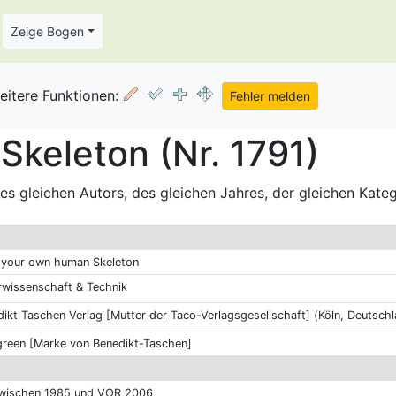
Zeige Bogen
eitere Funktionen:
Skeleton (Nr. 1791)
s gleichen Autors, des gleichen Jahres, der gleichen Kate
d your own human Skeleton
rwissenschaft & Technik
ikt Taschen Verlag [Mutter der Taco-Verlagsgesellschaft] (Köln, Deutschl
green [Marke von Benedikt-Taschen]
zwischen 1985 und VOR 2006