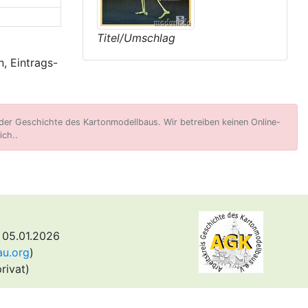
Titel/Umschlag
, Eintrags-
er Geschichte des Kartonmodellbaus. Wir betreiben keinen Online-
ich..
 05.01.2026
au.org
)
rivat)