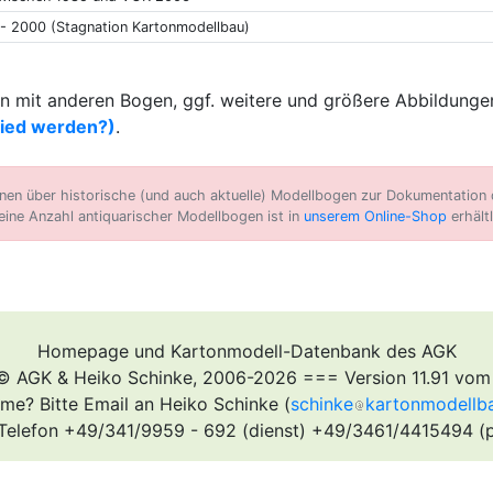
 - 2000 (Stagnation Kartonmodellbau)
 mit anderen Bogen, ggf. weitere und größere Abbildungen
lied werden?)
.
n über historische (und auch aktuelle) Modellbogen zur Dokumentation d
eine Anzahl antiquarischer Modellbogen ist in
unserem Online-Shop
erhältl
Homepage und Kartonmodell-Datenbank des AGK
© AGK & Heiko Schinke, 2006-2026 === Version 11.91 vom
me? Bitte Email an Heiko Schinke (
schinke
kartonmodellb
Telefon +49/341/9959 - 692 (dienst) +49/3461/4415494 (p