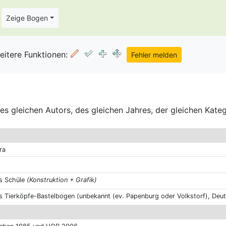
Zeige Bogen
eitere Funktionen:
s gleichen Autors, des gleichen Jahres, der gleichen Kate
ra
us Schüle
(Konstruktion + Grafik)
s Tierköpfe-Bastelbogen (unbekannt (ev. Papenburg oder Volkstorf), Deu