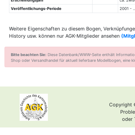
Erscheinungsjahr
ca. zwi
Veröffentlichungs-Periode
2001 - .
Weitere Eigenschaften zu diesem Bogen, Verknüpfungen
History usw. können nur AGK-Mitglieder ansehen
(Mitg
Bitte beachten Sie:
Diese Datenbank/WWW-Seite enthält Informatione
Shop oder Versandhandel für aktuell lieferbare Modellbogen, eine kl
Copyright 
Proble
oder 