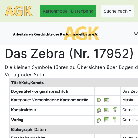
Kartonmodell-Datenbank
Suche nach
w
Das Zebra (Nr. 17952)
Die kleinen Symbole führen zu Übersichten über Bogen de
Verlag oder Autor.
Titel/Kat./Konstr.
Bogentitel - originalsprachlich
Das Zeb
Kategorie: Verschiedene Kartonmodelle
Masken
Konstrukteur
Corneli
Verlag
Corneliu
Bibliograph. Daten