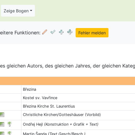
Zeige Bogen
eitere Funktionen:
s gleichen Autors, des gleichen Jahres, der gleichen Kate
Březina
Kostel sv. Vavřince
Březina Kirche St. Laurentius
Christliche Kirchen/Gotteshäuser (Vorbild)
Ondřej Hejl
(Konstruktion + Grafik + Text)
Martin Šanda
(Text Gesch/Besch.)