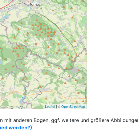
Leaflet
| ©
OpenStreetMap
 mit anderen Bogen, ggf. weitere und größere Abbildungen
lied werden?)
.