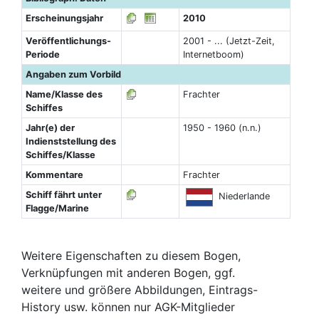
Erscheinungsjahr
2010
Veröffentlichungs-
2001 - ... (Jetzt-Zeit,
Periode
Internetboom)
Angaben zum Vorbild
Name/Klasse des
Frachter
Schiffes
Jahr(e) der
1950 - 1960 (n.n.)
Indienststellung des
Schiffes/Klasse
Kommentare
Frachter
Schiff fährt unter
Niederlande
Flagge/Marine
Weitere Eigenschaften zu diesem Bogen,
Verknüpfungen mit anderen Bogen, ggf.
weitere und größere Abbildungen, Eintrags-
History usw. können nur AGK-Mitglieder