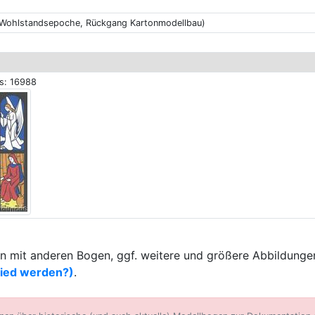
(Wohlstandsepoche, Rückgang Kartonmodellbau)
ls: 16988
 mit anderen Bogen, ggf. weitere und größere Abbildungen
lied werden?)
.