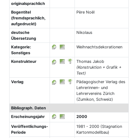
originalsprachlich
Bogentitel
Père Noël
(fremdsprachlich,
aufgedruckt)
deutsche
Nikolaus
Übersetzung
Kategorie:
Weihnachtsdekorationen
Sonstiges
Konstrukteur
Thomas Jakob
(Konstruktion + Grafik +
Text)
Verlag
Pädagogischer Verlag des
Lehrerinnen- und
Lehrervereins Zürich
(Zumikon, Schweiz)
Bibliograph. Daten
Erscheinungsjahr
2000
Veröffentlichungs-
1981 - 2000 (Stagnation
Periode
Kartonmodellbau)