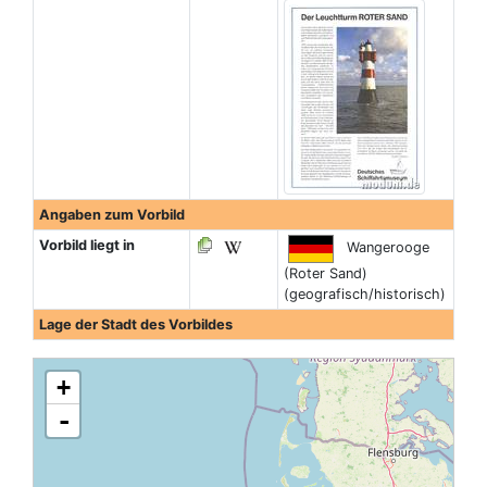
Angaben zum Vorbild
Vorbild liegt in
Wangerooge
(Roter Sand)
(geografisch/historisch)
Lage der Stadt des Vorbildes
+
-