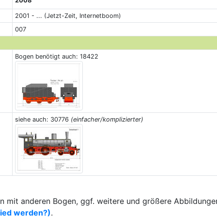
2008
2001 - ... (Jetzt-Zeit, Internetboom)
007
Bogen benötigt auch: 18422
siehe auch: 30776
(einfacher/komplizierter)
 mit anderen Bogen, ggf. weitere und größere Abbildungen
lied werden?)
.