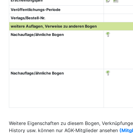
Erscheinungsjahr
Veröffentlichungs-Periode
Verlags/Bestell-Nr.
weitere Auflagen, Verweise zu anderen Bogen
Nachauflage/ähnliche Bogen
Nachauflage/ähnliche Bogen
Weitere Eigenschaften zu diesem Bogen, Verknüpfungen
History usw. können nur AGK-Mitglieder ansehen
(Mitg