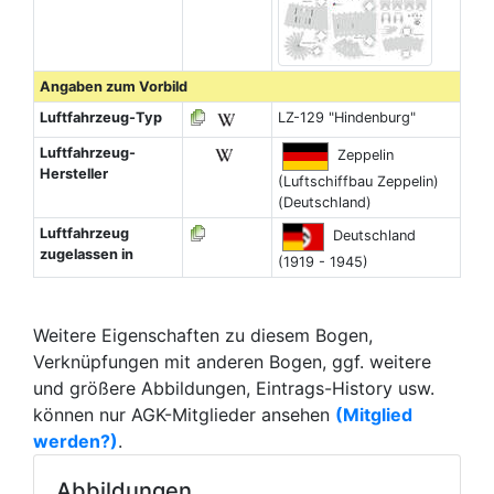
Angaben zum Vorbild
Luftfahrzeug-Typ
LZ-129 "Hindenburg"
Luftfahrzeug-
Zeppelin
Hersteller
(Luftschiffbau Zeppelin)
(Deutschland)
Luftfahrzeug
Deutschland
zugelassen in
(1919 - 1945)
Weitere Eigenschaften zu diesem Bogen,
Verknüpfungen mit anderen Bogen, ggf. weitere
und größere Abbildungen, Eintrags-History usw.
können nur AGK-Mitglieder ansehen
(Mitglied
werden?)
.
Abbildungen