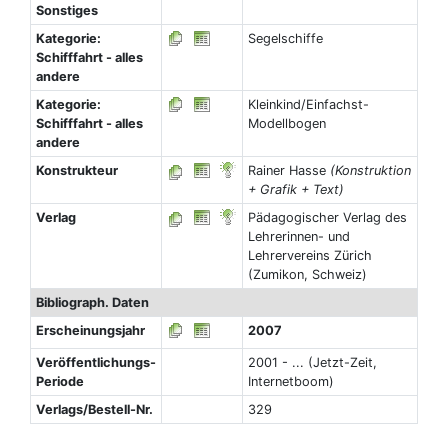
Sonstiges
Kategorie:
Segelschiffe
Schifffahrt - alles
andere
Kategorie:
Kleinkind/Einfachst-
Schifffahrt - alles
Modellbogen
andere
Konstrukteur
Rainer Hasse
(Konstruktion
+ Grafik + Text)
Verlag
Pädagogischer Verlag des
Lehrerinnen- und
Lehrervereins Zürich
(Zumikon, Schweiz)
Bibliograph. Daten
Erscheinungsjahr
2007
Veröffentlichungs-
2001 - ... (Jetzt-Zeit,
Periode
Internetboom)
Verlags/Bestell-Nr.
329