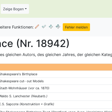
Zeige Bogen
eitere Funktionen:
ace (Nr. 18942)
s gleichen Autors, des gleichen Jahres, der gleichen Kate
Shakespeare's Birthplace
Shakespeare cut- out Models
Stadt-Wohnhäuser (vor ca. 1870)
Waldo S. Lanchester
(Neubarb.)
E.S. Sapcote
(Konstruktion + Grafik)