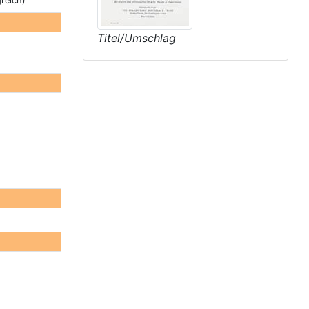
reich)
Titel/Umschlag