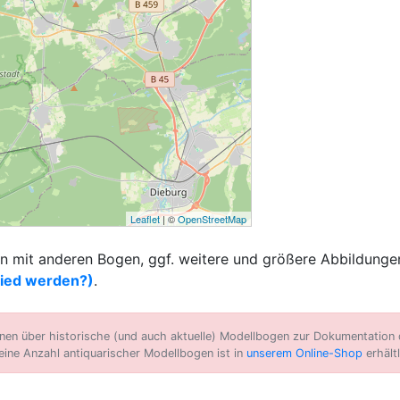
Leaflet
| ©
OpenStreetMap
 mit anderen Bogen, ggf. weitere und größere Abbildungen
lied werden?)
.
n über historische (und auch aktuelle) Modellbogen zur Dokumentation d
eine Anzahl antiquarischer Modellbogen ist in
unserem Online-Shop
erhältl