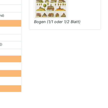
nd)
Bogen (1/1 oder 1/2 Blatt)
])