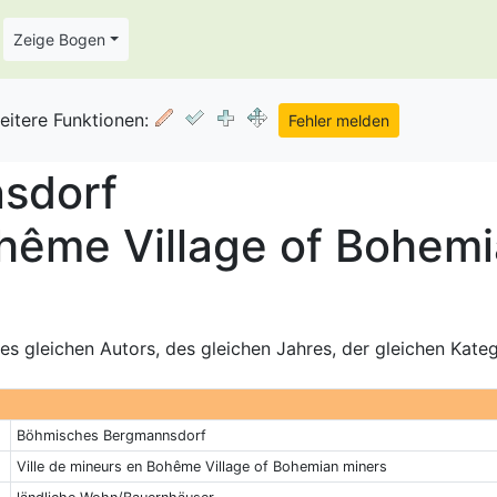
Zeige Bogen
eitere Funktionen:
sdorf
ohême Village of Bohem
s gleichen Autors, des gleichen Jahres, der gleichen Kate
Böhmisches Bergmannsdorf
Ville de mineurs en Bohême Village of Bohemian miners