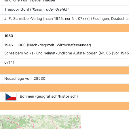
ländliche Wohn/Bauernhäuser
Theodor Göhl
((Konstr. oder Grafik))
J. F. Schreiber-Verlag [nach 1945, nur Nr. 07xxx] (Esslingen, Deutschla
1953
1946 - 1960 (Nachkriegszeit, Wirtschaftswunder)
Schreibers volks- und heimatkundliche Aufstellbogen (Nr. 05 [vor 1945
07141
Neuauflage von: 28530
Böhmen (geografisch/historisch)