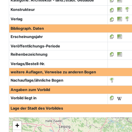
Kategorie: Architektur - länd./städt. Gebäude
Konstrukteur
Verlag
Bibliograph. Daten
Erscheinungsjahr
Veröffentlichungs-Periode
Reihenbezeichnung
Verlags/Bestell-Nr.
weitere Auflagen, Verweise zu anderen Bogen
Nachauflage/ähnliche Bogen
Angaben zum Vorbild
Vorbild liegt in
Lage der Stadt des Vorbildes
+