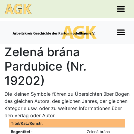
Zelená brána
Pardubice (Nr.
19202)
Die kleinen Symbole führen zu Übersichten über Bogen
des gleichen Autors, des gleichen Jahres, der gleichen
Kategorie usw. oder zu weiteren Informationen über
den Verlag oder Autor.
Titel/Kat./Konstr.
Bogentitel -
Zelená brána