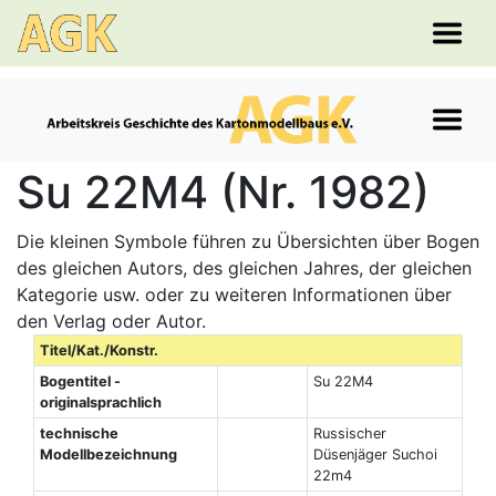
Su 22M4 (Nr. 1982)
Die kleinen Symbole führen zu Übersichten über Bogen
des gleichen Autors, des gleichen Jahres, der gleichen
Kategorie usw. oder zu weiteren Informationen über
den Verlag oder Autor.
Titel/Kat./Konstr.
Bogentitel -
Su 22M4
originalsprachlich
technische
Russischer
Modellbezeichnung
Düsenjäger Suchoi
22m4