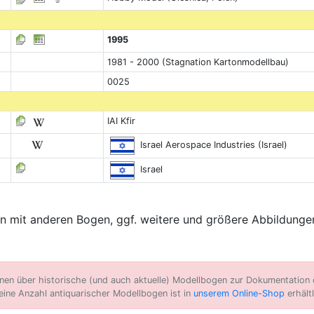
1995
1981 - 2000 (Stagnation Kartonmodellbau)
0025
IAI Kfir
Israel Aerospace Industries (Israel)
Israel
 mit anderen Bogen, ggf. weitere und größere Abbildungen
n über historische (und auch aktuelle) Modellbogen zur Dokumentation d
eine Anzahl antiquarischer Modellbogen ist in
unserem Online-Shop
erhältl