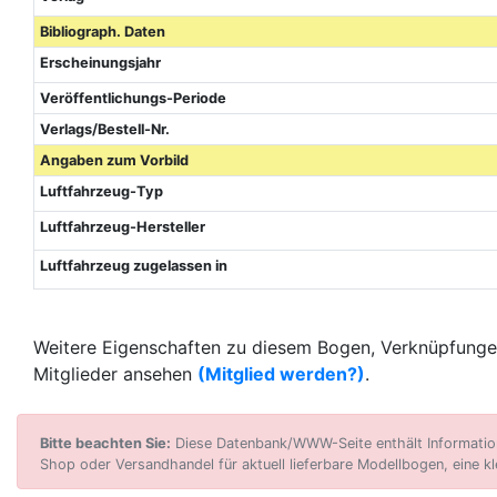
Bibliograph. Daten
Erscheinungsjahr
Veröffentlichungs-Periode
Verlags/Bestell-Nr.
Angaben zum Vorbild
Luftfahrzeug-Typ
Luftfahrzeug-Hersteller
Luftfahrzeug zugelassen in
Weitere Eigenschaften zu diesem Bogen, Verknüpfungen
Mitglieder ansehen
(Mitglied werden?)
.
Bitte beachten Sie:
Diese Datenbank/WWW-Seite enthält Informatione
Shop oder Versandhandel für aktuell lieferbare Modellbogen, eine kl