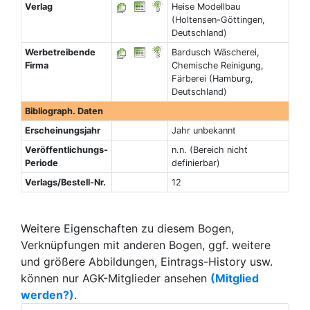
Verlag
Heise Modellbau
(Holtensen-Göttingen,
Deutschland)
Werbetreibende
Bardusch Wäscherei,
Firma
Chemische Reinigung,
Färberei (Hamburg,
Deutschland)
Bibliograph. Daten
Erscheinungsjahr
Jahr unbekannt
Veröffentlichungs-
n.n. (Bereich nicht
Periode
definierbar)
Verlags/Bestell-Nr.
12
Weitere Eigenschaften zu diesem Bogen,
Verknüpfungen mit anderen Bogen, ggf. weitere
und größere Abbildungen, Eintrags-History usw.
können nur AGK-Mitglieder ansehen
(Mitglied
werden?)
.