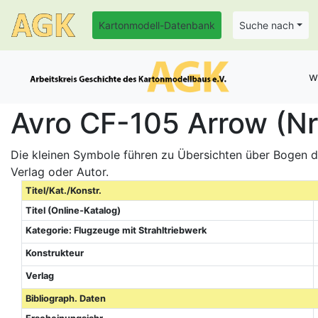
Kartonmodell-Datenbank
Suche nach
w
Avro CF-105 Arrow (Nr
Die kleinen Symbole führen zu Übersichten über Bogen de
Verlag oder Autor.
Titel/Kat./Konstr.
Titel (Online-Katalog)
Kategorie: Flugzeuge mit Strahltriebwerk
Konstrukteur
Verlag
Bibliograph. Daten