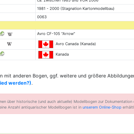
ca. zwischen 1985 und VOR 2006
1981 - 2000 (Stagnation Kartonmodellbau)
0063
Avro CF-105 "Arrow"
Avro Canada (Kanada)
Kanada
 mit anderen Bogen, ggf. weitere und größere Abbildungen
lied werden?)
.
n über historische (und auch aktuelle) Modellbogen zur Dokumentation d
eine Anzahl antiquarischer Modellbogen ist in
unserem Online-Shop
erhältl