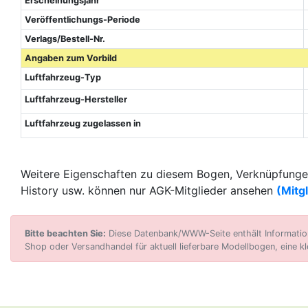
Erscheinungsjahr
Veröffentlichungs-Periode
Verlags/Bestell-Nr.
Angaben zum Vorbild
Luftfahrzeug-Typ
Luftfahrzeug-Hersteller
Luftfahrzeug zugelassen in
Weitere Eigenschaften zu diesem Bogen, Verknüpfungen
History usw. können nur AGK-Mitglieder ansehen
(Mitg
Bitte beachten Sie:
Diese Datenbank/WWW-Seite enthält Informatione
Shop oder Versandhandel für aktuell lieferbare Modellbogen, eine kl