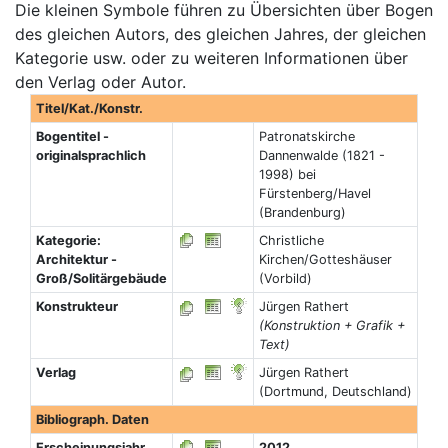
Die kleinen Symbole führen zu Übersichten über Bogen
des gleichen Autors, des gleichen Jahres, der gleichen
Kategorie usw. oder zu weiteren Informationen über
den Verlag oder Autor.
Titel/Kat./Konstr.
Bogentitel -
Patronatskirche
originalsprachlich
Dannenwalde (1821 -
1998) bei
Fürstenberg/Havel
(Brandenburg)
Kategorie:
Christliche
Architektur -
Kirchen/Gotteshäuser
Groß/Solitärgebäude
(Vorbild)
Konstrukteur
Jürgen Rathert
(Konstruktion + Grafik +
Text)
Verlag
Jürgen Rathert
(Dortmund, Deutschland)
Bibliograph. Daten
Erscheinungsjahr
2012