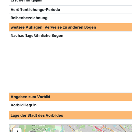
Erscheinungsjahr
Veröffentlichungs-Periode
Reihenbezeichnung
weitere Auflagen, Verweise zu anderen Bogen
Nachauflage/ähnliche Bogen
Angaben zum Vorbild
Vorbild liegt in
Lage der Stadt des Vorbildes