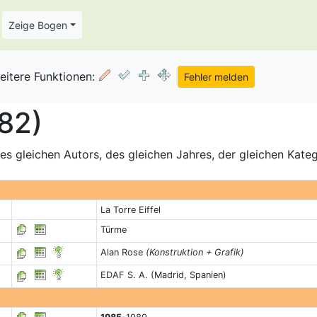
Zeige Bogen
eitere Funktionen:
782)
s gleichen Autors, des gleichen Jahres, der gleichen Kate
La Torre Eiffel
Türme
Alan Rose
(Konstruktion + Grafik)
EDAF S. A. (Madrid, Spanien)