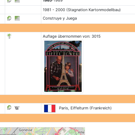
1985
-1989
1981 - 2000 (Stagnation Kartonmodellbau)
Construye y Juega
Auflage übernommen von: 3015
Paris, Eiffelturm (Frankreich)