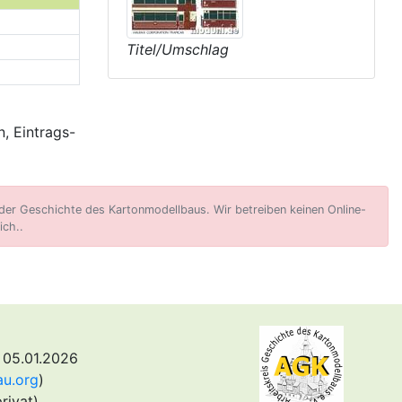
Titel/Umschlag
, Eintrags-
er Geschichte des Kartonmodellbaus. Wir betreiben keinen Online-
ich..
 05.01.2026
au.org
)
rivat)