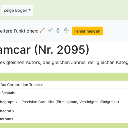
Zeige Bogen
eitere Funktionen:
amcar (Nr. 2095)
s gleichen Autors, des gleichen Jahres, der gleichen Kate
ifax Corporation Tramcar
raßenbahn
hagraphix - Precision Card Kits (Birmingham, Vereinigtes Königreich)
hagrafix
umtrams