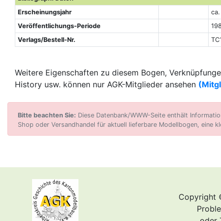
Erscheinungsjahr
ca
Veröffentlichungs-Periode
198
Verlags/Bestell-Nr.
TC
Weitere Eigenschaften zu diesem Bogen, Verknüpfungen
History usw. können nur AGK-Mitglieder ansehen
(Mitg
Bitte beachten Sie:
Diese Datenbank/WWW-Seite enthält Informatione
Shop oder Versandhandel für aktuell lieferbare Modellbogen, eine kl
Copyright 
Proble
oder 