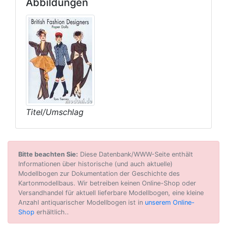
Abbildungen
Titel/Umschlag
Bitte beachten Sie:
Diese Datenbank/WWW-Seite enthält
Informationen über historische (und auch aktuelle)
Modellbogen zur Dokumentation der Geschichte des
Kartonmodellbaus. Wir betreiben keinen Online-Shop oder
Versandhandel für aktuell lieferbare Modellbogen, eine kleine
Anzahl antiquarischer Modellbogen ist in
unserem Online-
Shop
erhältlich..