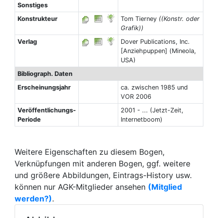
Sonstiges
Konstrukteur
Tom Tierney
((Konstr. oder
Grafik))
Verlag
Dover Publications, Inc.
[Anziehpuppen] (Mineola,
USA)
Bibliograph. Daten
Erscheinungsjahr
ca. zwischen 1985 und
VOR 2006
Veröffentlichungs-
2001 - ... (Jetzt-Zeit,
Periode
Internetboom)
Weitere Eigenschaften zu diesem Bogen,
Verknüpfungen mit anderen Bogen, ggf. weitere
und größere Abbildungen, Eintrags-History usw.
können nur AGK-Mitglieder ansehen
(Mitglied
werden?)
.